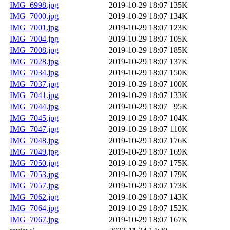
IMG_6998.jpg
2019-10-29 18:07
135K
IMG_7000.jpg
2019-10-29 18:07
134K
IMG_7001.jpg
2019-10-29 18:07
123K
IMG_7004.jpg
2019-10-29 18:07
105K
IMG_7008.jpg
2019-10-29 18:07
185K
IMG_7028.jpg
2019-10-29 18:07
137K
IMG_7034.jpg
2019-10-29 18:07
150K
IMG_7037.jpg
2019-10-29 18:07
100K
IMG_7041.jpg
2019-10-29 18:07
133K
IMG_7044.jpg
2019-10-29 18:07
95K
IMG_7045.jpg
2019-10-29 18:07
104K
IMG_7047.jpg
2019-10-29 18:07
110K
IMG_7048.jpg
2019-10-29 18:07
176K
IMG_7049.jpg
2019-10-29 18:07
169K
IMG_7050.jpg
2019-10-29 18:07
175K
IMG_7053.jpg
2019-10-29 18:07
179K
IMG_7057.jpg
2019-10-29 18:07
173K
IMG_7062.jpg
2019-10-29 18:07
143K
IMG_7064.jpg
2019-10-29 18:07
152K
IMG_7067.jpg
2019-10-29 18:07
167K