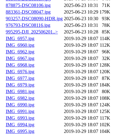
878875-DSC08106.jpg
2025-06-23 10:31
71K
883361-DSC08047.jpg
2025-06-23 10:29
179K
903257-DSC08090-HDR.jpg
2025-06-23 10:30
93K
976793-DSC08116.jpg
2025-06-23 10:31
78K
995295-DJI_202506201..>
2025-06-23 10:28
85K
IMG_6957.jpg
2019-10-29 18:07
114K
IMG_6960.jpg
2019-10-29 18:07
112K
IMG_6962.jpg
2019-10-29 18:07
96K
IMG_6967.jpg
2019-10-29 18:07
32K
IMG_6968.jpg
2019-10-29 18:07
128K
IMG_6976.jpg
2019-10-29 18:07
120K
IMG_6977.jpg
2019-10-29 18:07
87K
IMG_6979.jpg
2019-10-29 18:07
184K
IMG_6981.jpg
2019-10-29 18:07
80K
IMG_6982.jpg
2019-10-29 18:07
108K
IMG_6990.jpg
2019-10-29 18:07
124K
IMG_6991.jpg
2019-10-29 18:07
125K
IMG_6993.jpg
2019-10-29 18:07
117K
IMG_6994.jpg
2019-10-29 18:07
102K
IMG_6995.jpg
2019-10-29 18:07
104K